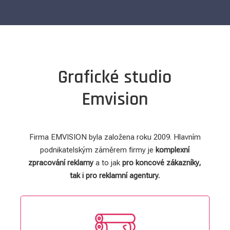
Grafické studio
Emvision
Firma EMVISION byla založena roku 2009. Hlavním
podnikatelským záměrem firmy je
komplexní
zpracování reklamy
a to jak
pro koncové zákazníky,
tak
i pro reklamní agentury.