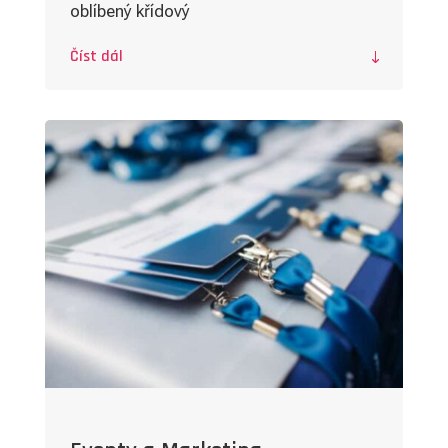
oblíbený křídový
Číst dál
