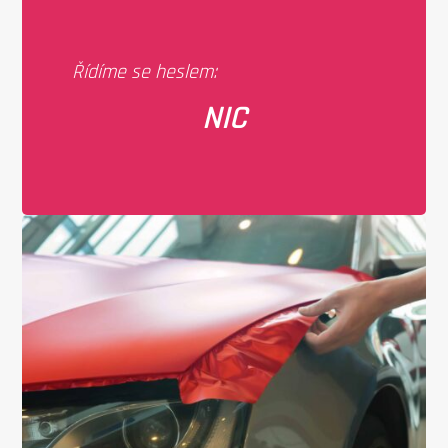
Řídíme se heslem:
NIC NENÍ NEMOŽNÉ...