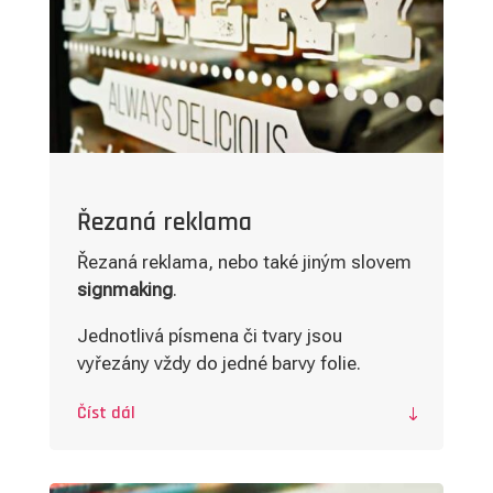

Řezaná reklama
Řezaná reklama, nebo také jiným slovem
signmaking
.
Jednotlivá písmena či tvary jsou
vyřezány vždy do jedné barvy folie.
Číst dál