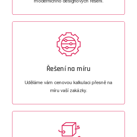
moderníchho designových řešení.
Řešení na míru
Uděláme vám cenovou kalkulaci přesně na
míru vaší zakázky.