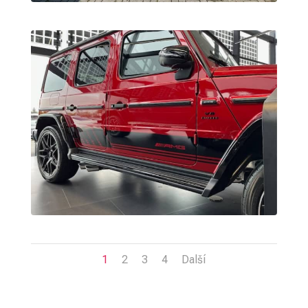
1
2
3
4
Další