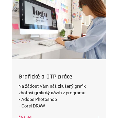

Grafické a DTP práce
Na žádost Vám náš zkušený grafik
zhotoví
grafický návrh
v programu:
- Adobe Photoshop
- Corel DRAW
Číst dál