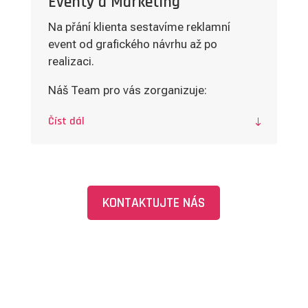
Eventy a Marketing
Na přání klienta sestavíme reklamní
event od grafického návrhu až po
realizaci.
Náš Team pro vás zorganizuje:
Číst dál
KONTAKTUJTE NÁS