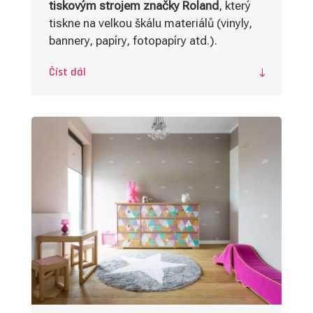
tiskovým strojem značky Roland
, který
tiskne na velkou škálu materiálů (vinyly,
bannery, papíry, fotopapíry atd.).
Číst dál
