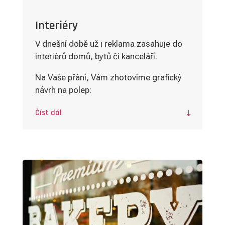
Interiéry
V dnešní době už i reklama zasahuje do
interiérů domů, bytů či kanceláří.
Na Vaše přání, Vám zhotovíme grafický
návrh na polep:
Číst dál